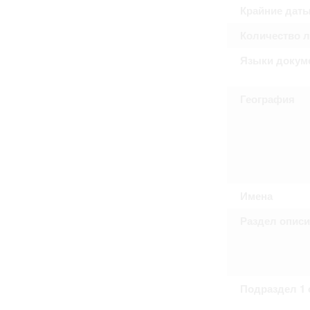
Крайние дат
Количество 
Языки докум
География
Имена
Раздел опис
Подраздел 1 