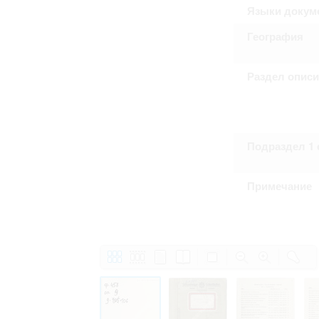
Право на ознакомление с документами
Языки докум
принятия условий настоящего соглаш
География
Раздел опис
Подраздел 1 
Примечание