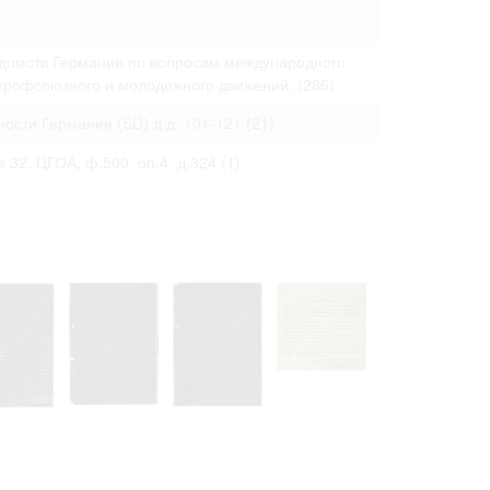
 только после
едомств Германии по вопросам международного
 профсоюзного и молодежного движений.
(286)
ости Германии (SD) д.д. 101-121
(21)
 № 32. ЦГОА, ф.500, оп.4, д.324
(1)