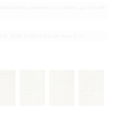
ифашистском движениях (по странам) д.д. 138-284
 № 32. ЦГОА, ф.500,оп.3,д.296 (часть 2)
(1)