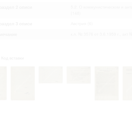
аздел 2 описи
5.2. О коммунистическом и ант
(148)
аздел 3 описи
Австрия
(6)
мечание
к.п. № 3576 от 3.6.1959 г., акт
Код вставки