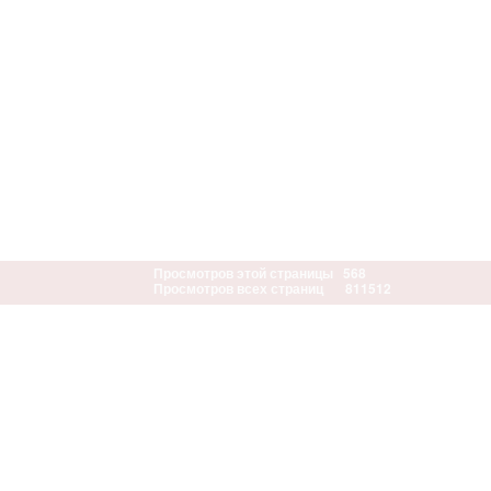
Просмотров этой страницы
568
Просмотров всех страниц
811512