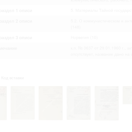
аздел 1 описи
5. Материалы Тайной государс
аздел 2 описи
5.2. О коммунистическом и ант
(148)
аздел 3 описи
Норвегия
(10)
мечание
к.п. № 3637 от 29.01.1960 г., 
отсутствует, название дано на
Код вставки