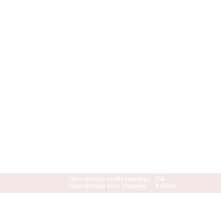
Просмотров этой страницы
756
Просмотров всех страниц
810934