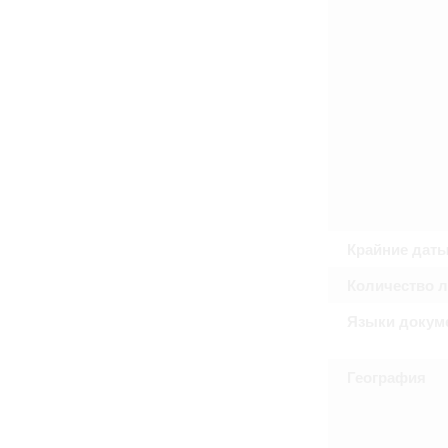
Крайние дат
Количество 
Языки докум
География