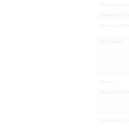
Крайние дат
Количество 
Языки докум
География
Имена
Раздел опис
Подраздел 1 