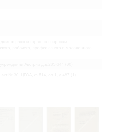
 только после
едомств разных стран по вопросам
кого, рабочего, профсоюзного и молодежного
учреждений Австрии д.д.285-344
(60)
., акт № 30. ЦГОА, ф.514, оп.1, д.487
(1)