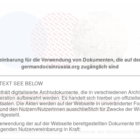
einbarung für die Verwendung von Dokumenten, die auf de
germandocsinrussia.org zugänglich sind
 TEXT SEE BELOW
hält digitalisierte Archivdokumente, die in verschiedenen Arch
SCH-RUSSISCHES PROJEKT
ation aufbewahrt werden. Es handelt sich hierbei um offizielle
DIGITALISIERUNG DEUTSCHER DOKUMENTE
taaten. Die Akten werden auf der Webseite in unveränderter F
nd den Nutzern/Nutzerinnen ausschließlich für Zwecke der Wi
RCHIVEN DER RUSSISCHEN FÖDERATION
tgestellt.
rwendung der auf der Webseite bereitgestellten Dokumente trit
genden Nutzervereinbarung in Kraft:
te zum Ersten Weltkrieg
Dokumente der deutschen Geh