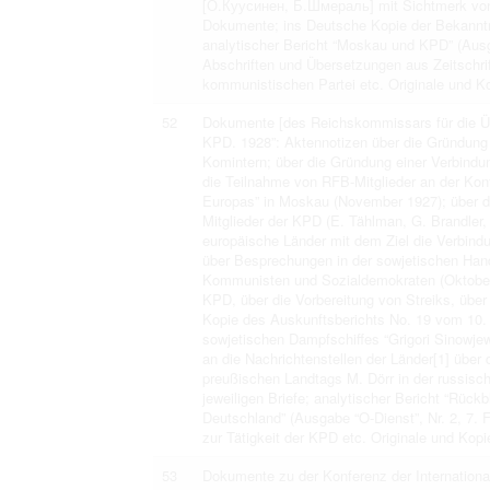
[О.Куусинен, Б.Шмераль] mit Sichtmerk von
Dokumente; ins Deutsche Kopie der Bekannt
analytischer Bericht “Moskau und KPD” (Ausga
Abschriften und Übersetzungen aus Zeitschrif
kommunistischen Partei etc. Originale und K
52
Dokumente [des Reichskommissars für die Übe
KPD. 1928”: Aktennotizen über die Gründung 
Komintern; über die Gründung einer Verbindu
die Teilnahme von RFB-Mitglieder an der Konfe
Europas” in Moskau (November 1927); über d
Mitglieder der KPD (E. Tählman, G. Brandler,
europäische Länder mit dem Ziel die Verbind
über Besprechungen in der sowjetischen Han
Kommunisten und Sozialdemokraten (Oktober 
KPD, über die Vorbereitung von Streiks, übe
Kopie des Auskunftsberichts No. 19 vom 10.
sowjetischen Dampfschiffes “Grigori Sinowje
an die Nachrichtenstellen der Länder[1] über 
preußischen Landtags M. Dörr in der russisch
jeweiligen Briefe; analytischer Bericht “Rüc
Deutschland” (Ausgabe “O-Dienst”, Nr. 2, 7. 
zur Tätigkeit der KPD etc. Originale und Kopi
53
Dokumente zu der Konferenz der International