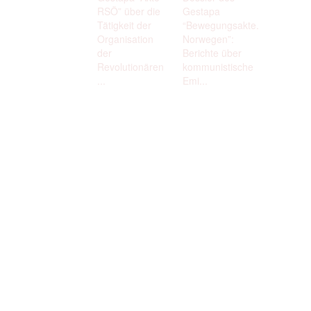
RSÖ” über die
Gestapa
Tätigkeit der
“Bewegungsakte.
Organisation
Norwegen”:
der
Berichte über
Revolutionären
kommunistische
...
Emi...