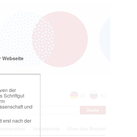
r Webseite
iven der
s Schriftgut
DE
RU
orm
ssenschaft und
t erst nach der
eimpolizei
Verzeichnis
Über das Projekt