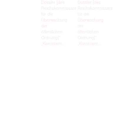
Dossier [des
Dossier [des
Reichskommissars
Reichskommissars
für die
für die
Überwachung
Überwachung
der
der
öffentlichen
öffentlichen
Ordnung]*
Ordnung]*
„Komintern...
„Komintern...