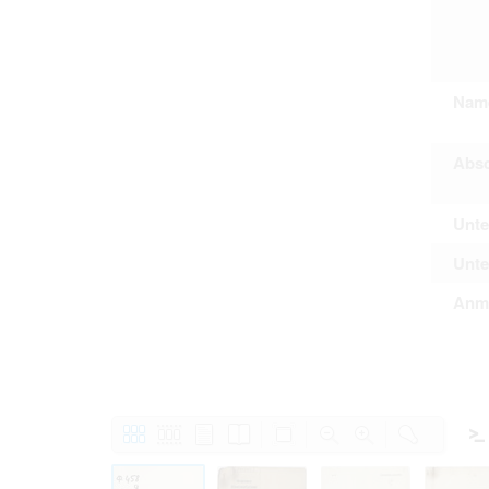
Nam
Absc
Unte
Unte
Anm