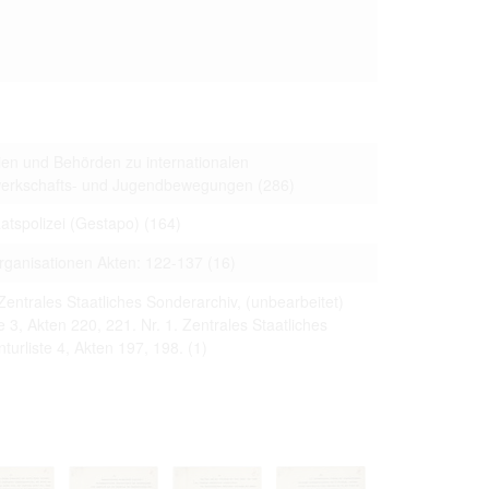
ien und Behörden zu internationalen
ewerkschafts- und Jugendbewegungen
(286)
tspolizei (Gestapo)
(164)
 Organisationen Akten: 122-137
(16)
Zentrales Staatliches Sonderarchiv, (unbearbeitet)
e 3, Akten 220, 221. Nr. 1. Zentrales Staatliches
turliste 4, Akten 197, 198.
(1)