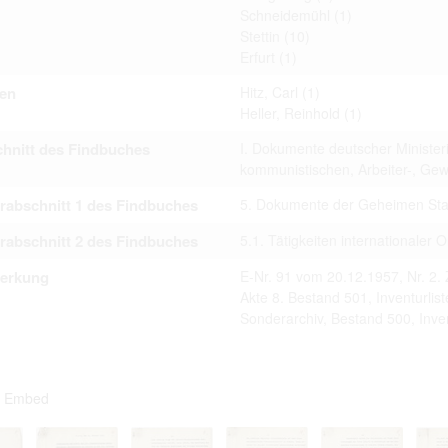
Schneidemühl
(1)
Stettin
(10)
Erfurt
(1)
en
Hitz, Carl
(1)
Heller, Reinhold
(1)
hnitt des Findbuches
I. Dokumente deutscher Minister
kommunistischen, Arbeiter-, G
rabschnitt 1 des Findbuches
5. Dokumente der Geheimen Staa
rabschnitt 2 des Findbuches
5.1. Tätigkeiten internationaler
erkung
E-Nr. 91 vom 20.12.1957, Nr. 2. 
Akte 8. Bestand 501, Inventurlist
Sonderarchiv, Bestand 500, Inven
Embed