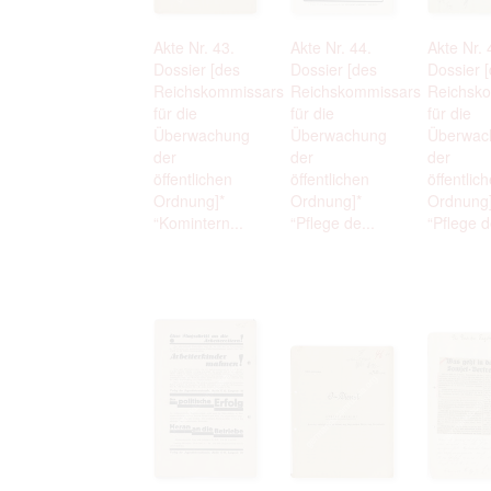
Akte Nr. 43.
Akte Nr. 44.
Akte Nr. 
Dossier [des
Dossier [des
Dossier 
Reichskommissars
Reichskommissars
Reichsk
für die
für die
für die
Überwachung
Überwachung
Überwac
der
der
der
öffentlichen
öffentlichen
öffentlic
Ordnung]*
Ordnung]*
Ordnung]
“Komintern...
“Pflege de...
“Pflege d