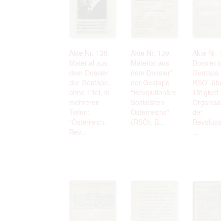
Akte Nr. 138.
Akte Nr. 139.
Akte Nr. 
Material aus
Material aus
Dossier 
dem Dossier
dem Dossier*
Gestapa 
der Gestapo,
der Gestapo
RSÖ” übe
ohne Titel, in
“Revolutionäre
Tätigkeit
mehreren
Sozialisten
Organisa
Teilen:
Österreichs”
der
“Österreich.
(RSÖ): B...
Revoluti
Rev...
...