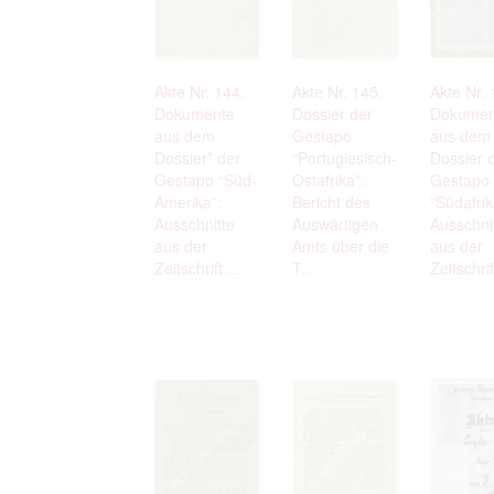
Akte Nr. 144.
Akte Nr. 145.
Akte Nr. 
Dokumente
Dossier der
Dokumen
aus dem
Gestapo
aus dem
Dossier* der
“Portugiesisch-
Dossier 
Gestapo “Süd-
Ostafrika”:
Gestapo
Amerika”:
Bericht des
“Südafrik
Ausschnitte
Auswärtigen
Ausschni
aus der
Amts über die
aus der
Zeitschrift ...
T...
Zeitschrif