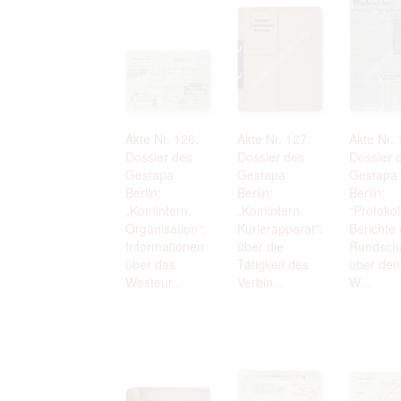
Akte Nr. 126.
Akte Nr. 127.
Akte Nr. 
Dossier des
Dossier des
Dossier 
Gestapa
Gestapa
Gestapa
Berlin:
Berlin:
Berlin:
„Komintern.
„Komintern.
“Protokol
Organisation“:
Kurierapparat“:
Berichte 
Informationen
über die
Rundsch
über das
Tätigkeit des
über den 
Westeur...
Verbin...
W...