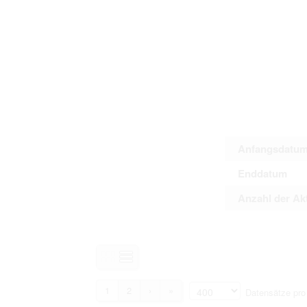
Anfangsdatu
Enddatum
Anzahl der Ak
1
2
›
»
Datensätze pro