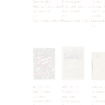
Dossier [des
Dossier [des
Dossier 
Reichsministeriums
Reichsministeriums
Reichsmi
des Innern]*
des Innern]*
des Inner
zur
zur
für die
Zersetzungstätigkeit...
Zersetzungstätigkeit...
Vorberei
a...
Akte Nr. 73.
Akte Nr. 74.
Akte Nr. 
Dokumente
Dokumente
Dokumen
aus dem
aus dem
des
Dossier [des
Dossier [des
Polizeip