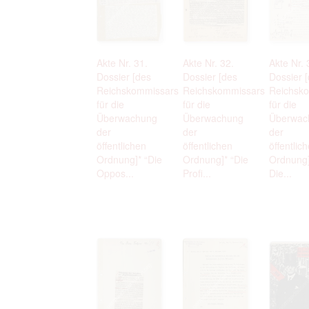
Akte Nr. 31.
Akte Nr. 32.
Akte Nr. 
Dossier [des
Dossier [des
Dossier 
Reichskommissars
Reichskommissars
Reichsk
für die
für die
für die
Überwachung
Überwachung
Überwac
der
der
der
öffentlichen
öffentlichen
öffentlic
Ordnung]* “Die
Ordnung]* “Die
Ordnung]*
Oppos...
Profi...
Die...