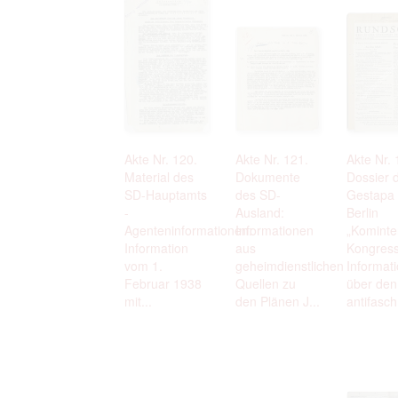
Akte Nr. 120.
Akte Nr. 121.
Akte Nr. 
Material des
Dokumente
Dossier 
SD-Hauptamts
des SD-
Gestapa 
-
Ausland:
Berlin
Agenteninformationen:
Informationen
„Kominte
Information
aus
Kongress
vom 1.
geheimdienstlichen
Informat
Februar 1938
Quellen zu
über den
mit...
den Plänen J...
antifasch.