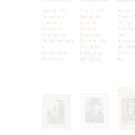
Akte Nr. 156.
Akte Nr. 157.
Akte Nr. 
Dokumente
Dokumente
Dossier 
aus einem
aus dem
Gestapa
Dossier der
Gestapo-
“Schriftv
Gestapo zur
Dossier des
und
Streikbewegung
Referats II A4
Auswert
in
(Sachliche
dienstlic
Deutschland:
Auswertung
Briefwec
Brief des s...
aller Ersch...
de...