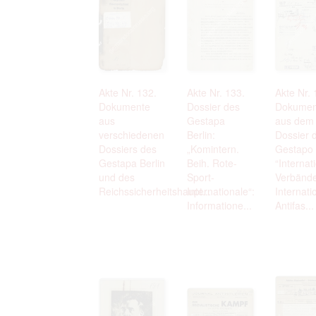
Akte Nr. 132.
Akte Nr. 133.
Akte Nr. 
Dokumente
Dossier des
Dokumen
aus
Gestapa
aus dem
verschiedenen
Berlin:
Dossier 
Dossiers des
„Komintern.
Gestapo
Gestapa Berlin
Beih. Rote-
“Internat
und des
Sport-
Verbände
Reichssicherheitshaupt...
Internationale“:
Internati
Informatione...
Antifas...