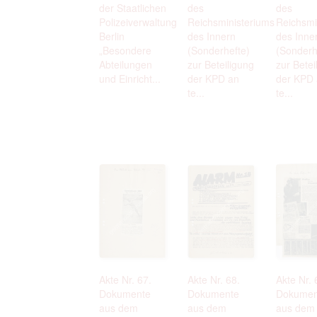
der Staatlichen
des
des
Polizeiverwaltung
Reichsministeriums
Reichsmi
Berlin
des Innern
des Inne
„Besondere
(Sonderhefte)
(Sonderh
Abteilungen
zur Beteiligung
zur Betei
und Einricht...
der KPD an
der KPD
te...
te...
Akte Nr. 67.
Akte Nr. 68.
Akte Nr. 
Dokumente
Dokumente
Dokumen
aus dem
aus dem
aus dem