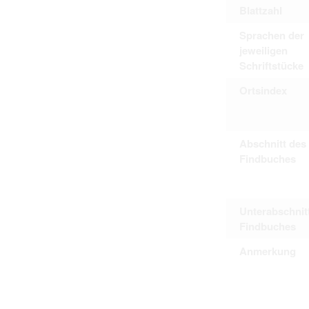
Blattzahl
Sprachen der
jeweiligen
Schriftstücke
Ortsindex
Abschnitt des
Findbuches
Unterabschnit
Findbuches
Anmerkung