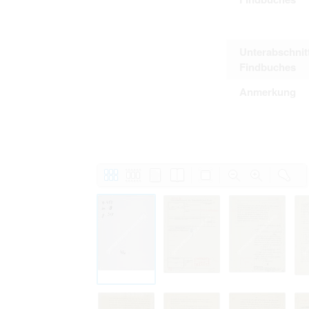
Unterabschnit
Findbuches
Anmerkung