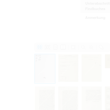
Unterabschnit
Findbuches
Anmerkung