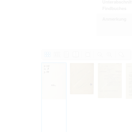
Unterabschnit
Findbuches
Anmerkung