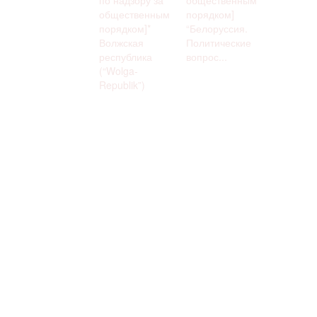
общественным
порядком]
порядком]*
“Белоруссия.
Волжская
Политические
республика
вопрос...
(“Wolga-
Republik”)