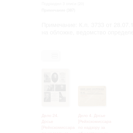
Право на ознакомление с документами
Подраздел 3 описи
(20)
принятия условий настоящего соглаш
Примечание
(387)
Примечание: К.п. 3733 от 28.07.
на обложке, ведомство определ
Дело 24.
Дело 4. Досье
Досье
[Рейхскомиссара
[Рейхскомиссара
по надзору за
по надзору за
общественным