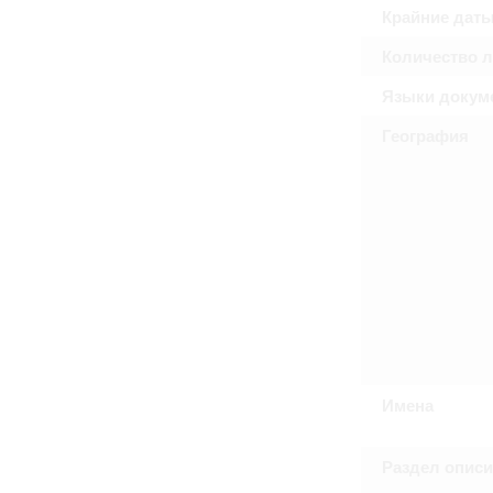
Крайние дат
Количество 
Языки докум
География
Имена
Раздел опис