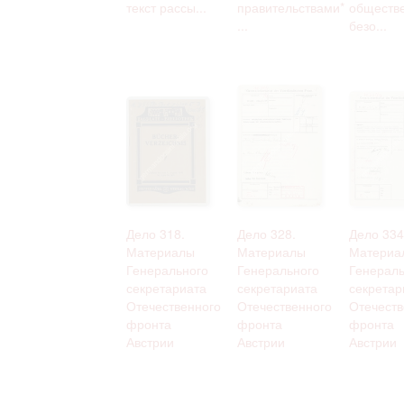
текст рассы...
правительствами*
обществ
...
безо...
Дело 318.
Дело 328.
Дело 334
Материалы
Материалы
Материа
Генерального
Генерального
Генераль
секретариата
секретариата
секретар
Отечественного
Отечественного
Отечеств
фронта
фронта
фронта
Австрии
Австрии
Австрии