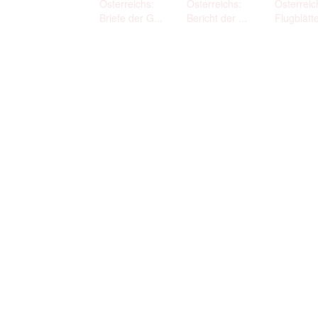
Österreichs:
Österreichs:
Österreic
Briefe der G...
Bericht der ...
Flugblätte