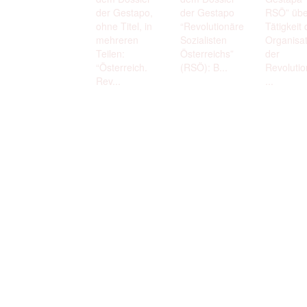
der Gestapo,
der Gestapo
RSÖ” übe
ohne Titel, in
“Revolutionäre
Tätigkeit 
mehreren
Sozialisten
Organisat
Teilen:
Österreichs”
der
“Österreich.
(RSÖ): B...
Revoluti
Rev...
...