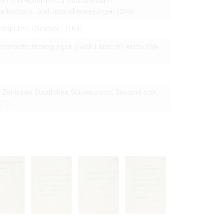
ien und Behörden zu internationalen
ewerkschafts- und Jugendbewegungen
(286)
tspolizei (Gestapo)
(164)
schistische Bewegungen (nach Ländern) Akten 138-
 Zentrales Staatliches Sonderarchiv, Bestand 500,
(1)