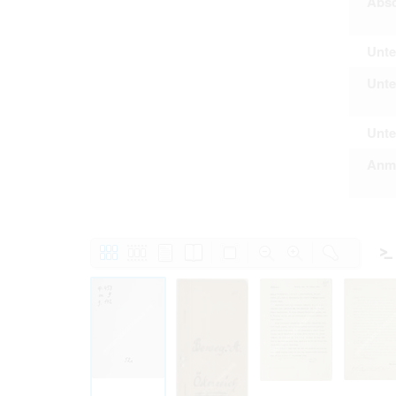
Absc
Unte
Unte
Unte
Anm