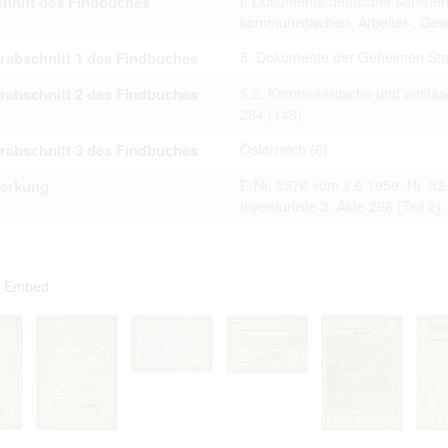
hnitt des Findbuches
I. Dokumente deutscher Minister
kommunistischen, Arbeiter-, G
rabschnitt 1 des Findbuches
5. Dokumente der Geheimen Staa
rabschnitt 2 des Findbuches
5.2. Kommunistische und antifa
284
(148)
rabschnitt 3 des Findbuches
Österreich
(6)
erkung
E-Nr. 3576 vom 3.6.1959, Nr. 32.
Inventurliste 3, Akte 296 (Teil 2).
Embed