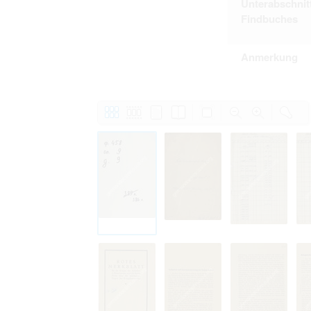
Unterabschnit
Findbuches
Anmerkung