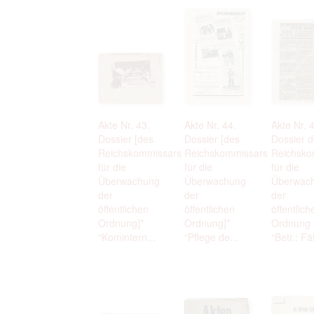
Akte Nr. 43.
Akte Nr. 44.
Akte Nr. 
Dossier [des
Dossier [des
Dossier 
Reichskommissars
Reichskommissars
Reichsko
für die
für die
für die
Überwachung
Überwachung
Überwac
der
der
der
öffentlichen
öffentlichen
öffentlich
Ordnung]*
Ordnung]*
Ordnung
“Komintern...
“Pflege de...
“Betr.: Fäl