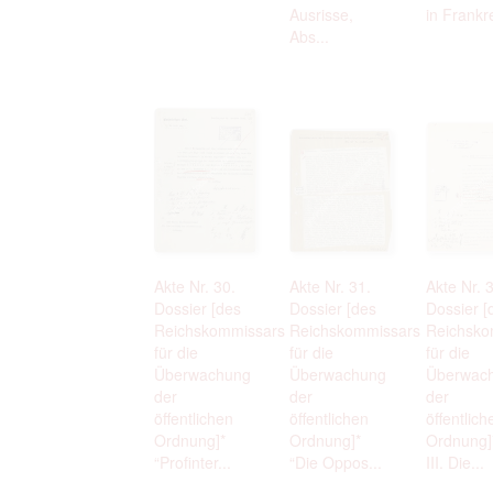
Ausrisse,
in Frankre
Abs...
Akte Nr. 30.
Akte Nr. 31.
Akte Nr. 
Dossier [des
Dossier [des
Dossier [
Reichskommissars
Reichskommissars
Reichsko
für die
für die
für die
Überwachung
Überwachung
Überwac
der
der
der
öffentlichen
öffentlichen
öffentlich
Ordnung]*
Ordnung]*
Ordnung]*
“Profinter...
“Die Oppos...
III. Die...