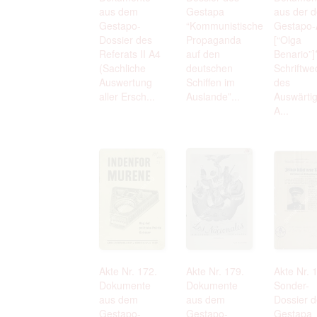
aus dem
Gestapa
aus der d
Gestapo-
“Kommunistische
Gestapo-
Dossier des
Propaganda
[“Olga
Referats II A4
auf den
Benario”]*
(Sachliche
deutschen
Schriftwe
Auswertung
Schiffen im
des
aller Ersch...
Auslande”...
Auswärti
A...
Akte Nr. 172.
Akte Nr. 179.
Akte Nr. 
Dokumente
Dokumente
Sonder-
aus dem
aus dem
Dossier 
Gestapo-
Gestapo-
Gestapa