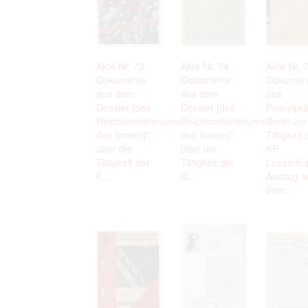
Akte Nr. 73.
Akte Nr. 74.
Akte Nr. 
Dokumente
Dokumente
Dokumen
aus dem
aus dem
des
Dossier [des
Dossier [des
Polizeipr
Reichsministeriums
Reichsministeriums
Berlin zur
des Innern]*
des Innern]*
Tätigkeit 
über die
über die
KP
Tätigkeit der
Tätigkeit der
Luxembur
K...
K...
Auszug a
dem...