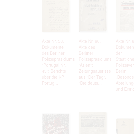
Akte Nr. 58.
Akte Nr. 60.
Akte Nr. 
Dokumente
Akte des
Dokumen
des Berliner
Berliner
der
Polizeipräsidiums
Polizeipräsidiums
Staatlich
“Portugal Nr.
“Asien”:
Polizeive
43”: Berichte
Zeitungsausrisse
Berlin
über die KP
aus “Der Tag”,
„Besonde
Portug...
“Die deuts...
Abteilun
und Einric