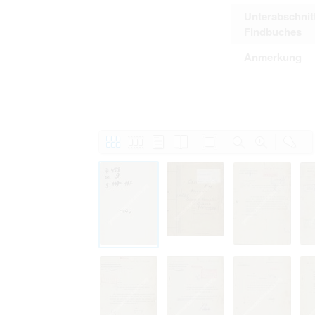
Unterabschnit
Findbuches
Anmerkung