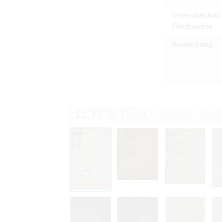
Unterabschnit
Findbuches
Anmerkung