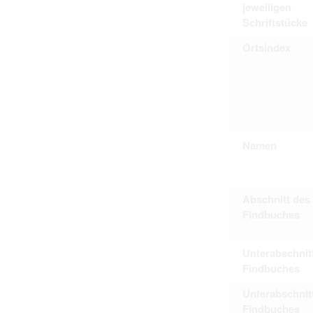
jeweiligen
Schriftstücke
Ortsindex
Namen
Abschnitt des
Findbuches
Unterabschnit
Findbuches
Unterabschnit
Findbuches