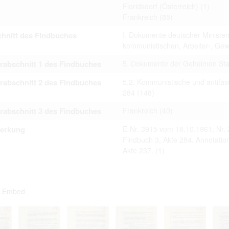
Floridsdorf (Österreich)
(1)
Frankreich
(85)
hnitt des Findbuches
I. Dokumente deutscher Minister
kommunistischen, Arbeiter-, G
rabschnitt 1 des Findbuches
5. Dokumente der Geheimen Staa
rabschnitt 2 des Findbuches
5.2. Kommunistische und antifa
284
(148)
rabschnitt 3 des Findbuches
Frankreich
(40)
erkung
E-Nr. 3915 vom 18.10.1961, Nr. 
Findbuch 3, Akte 284. Annotati
Akte 237.
(1)
Embed