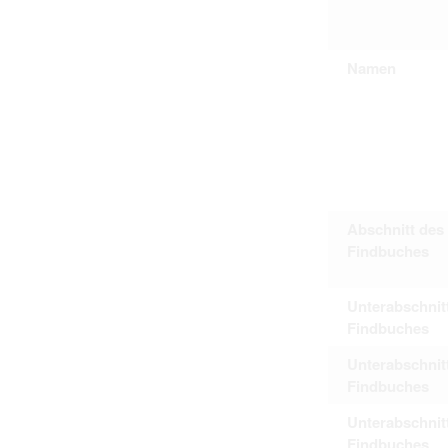
Namen
Abschnitt des
Findbuches
Unterabschnit
Findbuches
Unterabschnit
Findbuches
Unterabschnit
Findbuches