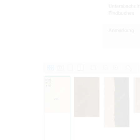
Unterabschnit
Findbuches
Anmerkung