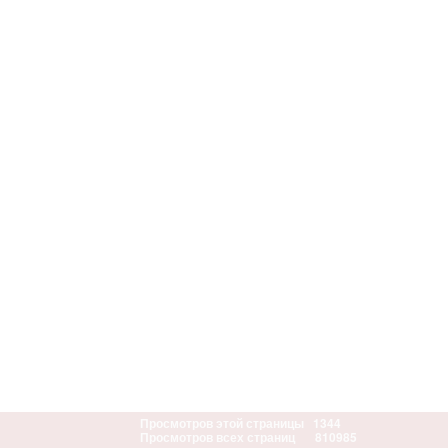
Просмотров этой страницы
1344
Просмотров всех страниц
810985